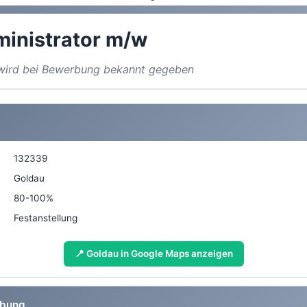
inistrator m/w
a wird bei Bewerbung bekannt gegeben
132339
Goldau
80-100%
Festanstellung
📍 Goldau in Google Maps anzeigen
ibung