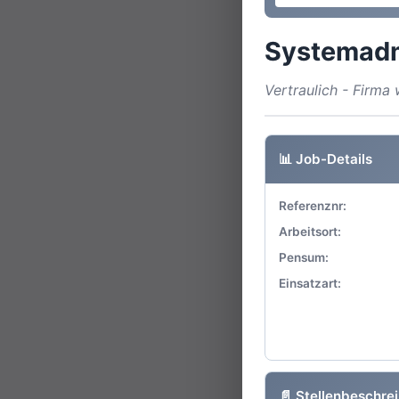
Systemadm
Vertraulich - Firm
📊 Job-Details
Referenznr:
Arbeitsort:
Pensum:
Einsatzart:
📄 Stellenbeschre