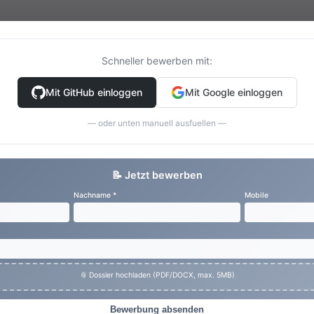
Schneller bewerben mit:
Mit GitHub einloggen
Mit Google einloggen
— oder unten manuell ausfuellen —
📝 Jetzt bewerben
Nachname *
Mobile
📎 Dossier hochladen (PDF/DOCX, max. 5MB)
Bewerbung absenden