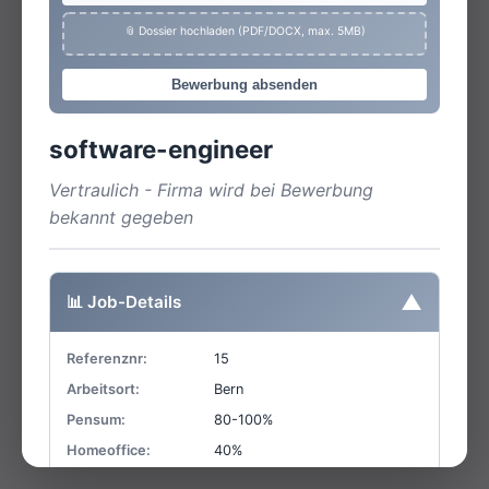
📎 Dossier hochladen (PDF/DOCX, max. 5MB)
Bewerbung absenden
software-engineer
Vertraulich - Firma wird bei Bewerbung
bekannt gegeben
▼
📊 Job-Details
Referenznr:
15
Arbeitsort:
Bern
Pensum:
80-100%
Homeoffice:
40%
Einsatzart:
Festanstellung