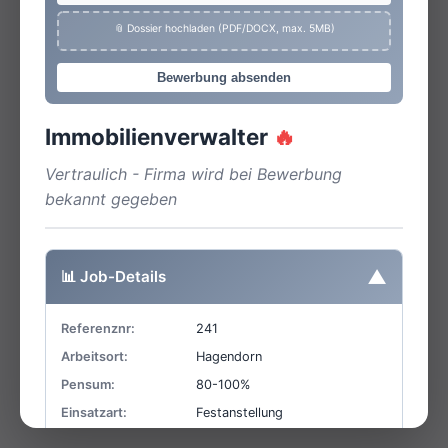
📎 Dossier hochladen (PDF/DOCX, max. 5MB)
Bewerbung absenden
Immobilienverwalter
🔥
Vertraulich - Firma wird bei Bewerbung
bekannt gegeben
▼
📊 Job-Details
Referenznr:
241
Arbeitsort:
Hagendorn
Pensum:
80-100%
Einsatzart:
Festanstellung