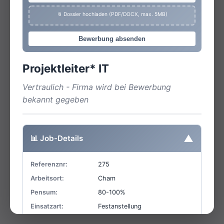
📎 Dossier hochladen (PDF/DOCX, max. 5MB)
Bewerbung absenden
Projektleiter* IT
Vertraulich - Firma wird bei Bewerbung
bekannt gegeben
▼
📊 Job-Details
Referenznr:
275
Arbeitsort:
Cham
Pensum:
80-100%
Einsatzart:
Festanstellung