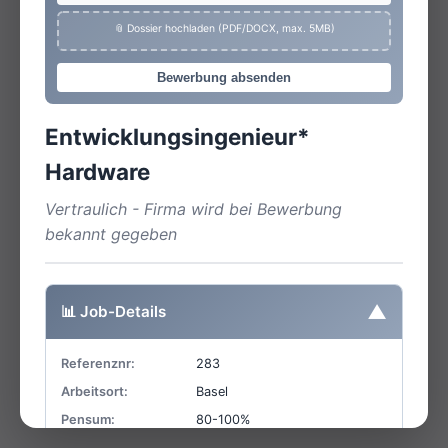
📎 Dossier hochladen (PDF/DOCX, max. 5MB)
Bewerbung absenden
Entwicklungsingenieur*
Hardware
Vertraulich - Firma wird bei Bewerbung
bekannt gegeben
▼
📊 Job-Details
Referenznr:
283
Arbeitsort:
Basel
Pensum:
80-100%
Einsatzart:
Festanstellung