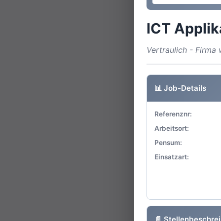
ICT Appli
Vertraulich - Firm
📊 Job-Details
Referenznr:
Arbeitsort:
Pensum:
Einsatzart:
📄 Stellenbeschre