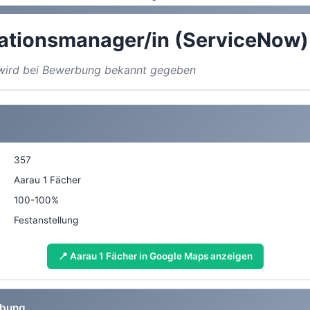
kationsmanager/in (ServiceNow)
a wird bei Bewerbung bekannt gegeben
357
Aarau 1 Fächer
100-100%
Festanstellung
📍 Aarau 1 Fächer in Google Maps anzeigen
ibung