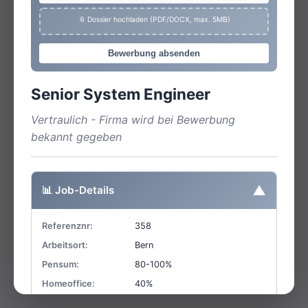
📎 Dossier hochladen (PDF/DOCX, max. 5MB)
Bewerbung absenden
Senior System Engineer
Vertraulich - Firma wird bei Bewerbung
bekannt gegeben
▼
📊 Job-Details
Referenznr:
358
Arbeitsort:
Bern
Pensum:
80-100%
Homeoffice:
40%
Einsatzart:
Festanstellung