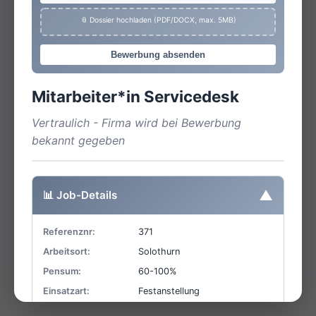
📎 Dossier hochladen (PDF/DOCX, max. 5MB)
Bewerbung absenden
Mitarbeiter*in Servicedesk
Vertraulich - Firma wird bei Bewerbung
bekannt gegeben
▼
📊 Job-Details
Referenznr:
371
Arbeitsort:
Solothurn
Pensum:
60-100%
Einsatzart:
Festanstellung