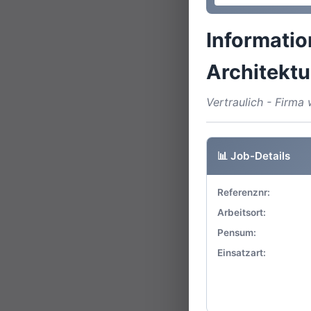
Informatio
Architektu
Vertraulich - Firm
📊 Job-Details
Referenznr:
Arbeitsort:
Pensum:
Einsatzart: