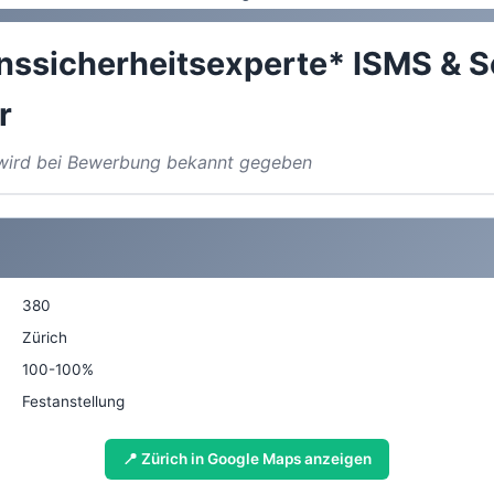
nssicherheitsexperte* ISMS & S
r
a wird bei Bewerbung bekannt gegeben
380
Zürich
100-100%
Festanstellung
📍 Zürich in Google Maps anzeigen