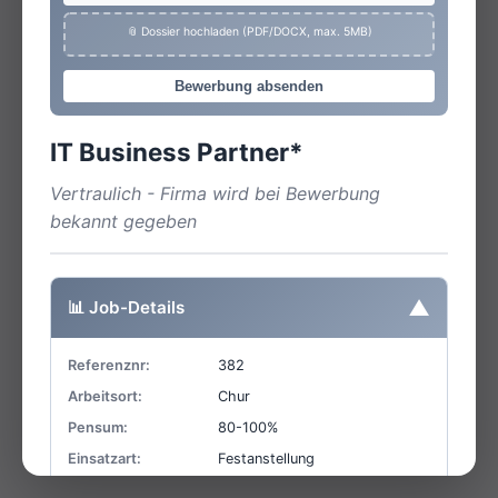
📎 Dossier hochladen (PDF/DOCX, max. 5MB)
Bewerbung absenden
IT Business Partner*
Vertraulich - Firma wird bei Bewerbung
bekannt gegeben
▼
📊 Job-Details
Referenznr:
382
Arbeitsort:
Chur
Pensum:
80-100%
Einsatzart:
Festanstellung