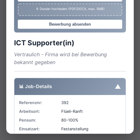
📎 Dossier hochladen (PDF/DOCX, max. 5MB)
Bewerbung absenden
ICT Supporter(in)
Vertraulich - Firma wird bei Bewerbung
bekannt gegeben
▼
📊 Job-Details
Referenznr:
392
Arbeitsort:
Flüeli-Ranft
Pensum:
80-100%
Einsatzart:
Festanstellung