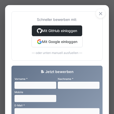
×
Schneller bewerben mit:
Mit GitHub einloggen
Mit Google einloggen
— oder unten manuell ausfuellen —
📝 Jetzt bewerben
Vorname *
Nachname *
Mobile
E-Mail *