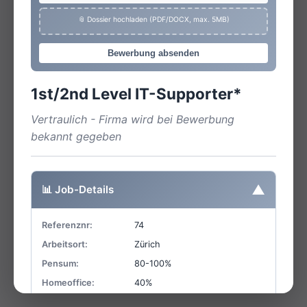
📎 Dossier hochladen (PDF/DOCX, max. 5MB)
Bewerbung absenden
1st/2nd Level IT-Supporter*
Vertraulich - Firma wird bei Bewerbung
bekannt gegeben
▼
📊 Job-Details
Referenznr:
74
Arbeitsort:
Zürich
Pensum:
80-100%
Homeoffice:
40%
Einsatzart:
Festanstellung