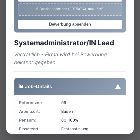
📎 Dossier hochladen (PDF/DOCX, max. 5MB)
Bewerbung absenden
Systemadministrator/IN Lead
Vertraulich - Firma wird bei Bewerbung
bekannt gegeben
▼
📊 Job-Details
Referenznr:
99
Arbeitsort:
Baden
Pensum:
80-100%
Einsatzart:
Festanstellung