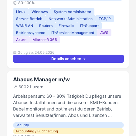
⏰️ 80-100%
Linux
Windows
System Administrator
Server-Betrieb
Netzwerk-Administration
TCP/IP
WAN/LAN
Routers
Firewalls
IT-Support
Betriebssysteme
IT-Service-Management
AWS
Azure
Microsoft 365
📅 Gültig ab: 24.05.2026
Details ansehen →
Abacus Manager m/w
📍 6002 Luzern
Arbeitspensum: 60 - 80% Tätigkeit Du pflegst unsere
Abacus Installationen und die unserer KMU-Kunden.
Dabei monitorst und optimierst du deren Betrieb,
verwaltest Benutzer/innen, Abos und Lizenzen ...
Security
Accounting / Buchhaltung