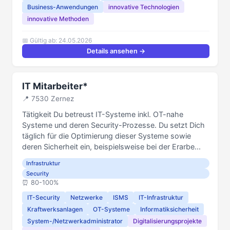
Business-Anwendungen
innovative Technologien
innovative Methoden
📅 Gültig ab: 24.05.2026
Details ansehen →
IT Mitarbeiter*
📍 7530 Zernez
Tätigkeit Du betreust IT-Systeme inkl. OT-nahe
Systeme und deren Security-Prozesse. Du setzt Dich
täglich für die Optimierung dieser Systeme sowie
deren Sicherheit ein, beispielsweise bei der Erarbe...
Infrastruktur
Security
⏰️ 80-100%
IT-Security
Netzwerke
ISMS
IT-Infrastruktur
Kraftwerksanlagen
OT-Systeme
Informatiksicherheit
System-/Netzwerkadministrator
Digitalisierungsprojekte