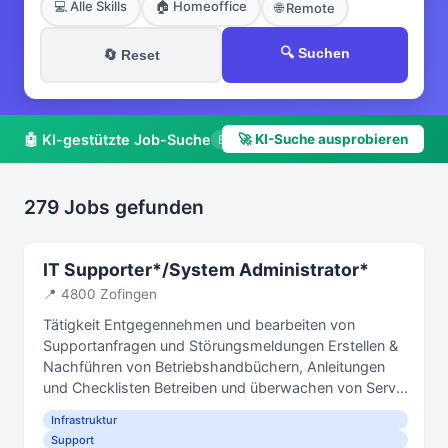
💻 Alle Skills
🏠 Homeoffice
🌐 Remote
🔍 Suchen
🔄 Reset
🤖 KI-gestützte Job-Suche
🚀 KI-Suche ausprobieren
Beta
279 Jobs gefunden
IT Supporter*/System Administrator*
📍 4800 Zofingen
Tätigkeit Entgegennehmen und bearbeiten von
Supportanfragen und Störungsmeldungen Erstellen &
Nachführen von Betriebshandbüchern, Anleitungen
und Checklisten Betreiben und überwachen von Serv...
Infrastruktur
Support