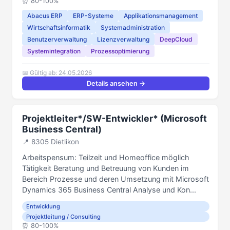
⏰️ 80-100%
Abacus ERP
ERP-Systeme
Applikationsmanagement
Wirtschaftsinformatik
Systemadministration
Benutzerverwaltung
Lizenzverwaltung
DeepCloud
Systemintegration
Prozessoptimierung
📅 Gültig ab: 24.05.2026
Details ansehen →
Projektleiter*/SW-Entwickler* (Microsoft
Business Central)
📍 8305 Dietlikon
Arbeitspensum: Teilzeit und Homeoffice möglich
Tätigkeit Beratung und Betreuung von Kunden im
Bereich Prozesse und deren Umsetzung mit Microsoft
Dynamics 365 Business Central Analyse und Kon...
Entwicklung
Projektleitung / Consulting
⏰️ 80-100%