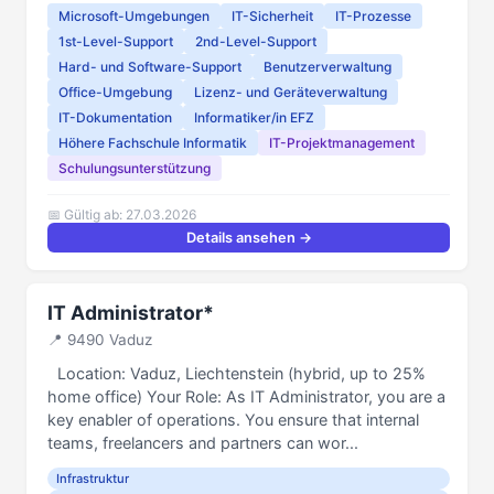
Microsoft-Umgebungen
IT-Sicherheit
IT-Prozesse
1st-Level-Support
2nd-Level-Support
Hard- und Software-Support
Benutzerverwaltung
Office-Umgebung
Lizenz- und Geräteverwaltung
IT-Dokumentation
Informatiker/in EFZ
Höhere Fachschule Informatik
IT-Projektmanagement
Schulungsunterstützung
📅 Gültig ab: 27.03.2026
Details ansehen →
IT Administrator*
📍 9490 Vaduz
Location: Vaduz, Liechtenstein (hybrid, up to 25%
home office) Your Role: As IT Administrator, you are a
key enabler of operations. You ensure that internal
teams, freelancers and partners can wor...
Infrastruktur