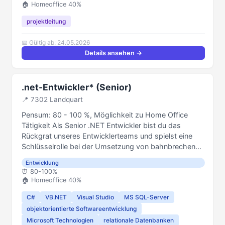
🏠 Homeoffice 40%
projektleitung
📅 Gültig ab: 24.05.2026
Details ansehen →
.net-Entwickler* (Senior)
📍 7302 Landquart
Pensum: 80 - 100 %, Möglichkeit zu Home Office
Tätigkeit Als Senior .NET Entwickler bist du das
Rückgrat unseres Entwicklerteams und spielst eine
Schlüsselrolle bei der Umsetzung von bahnbrechen...
Entwicklung
⏰️ 80-100%
🏠 Homeoffice 40%
C#
VB.NET
Visual Studio
MS SQL-Server
objektorientierte Softwareentwicklung
Microsoft Technologien
relationale Datenbanken