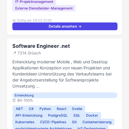
IT-Projektmanagement
Externe Dienstleister-Management
📅 Gültig ab: 08.05.2026
Details ansehen →
Software Engineer .net
📍 7214 Grüsch
Entwicklung moderner Mobile , Web und Desktop
Applikationen Konzeption von neuen Projekten und
Kundenideen Unterstützung des Verkaufsteams bei
der Angebotserstellung für Softwareprojekte
Umsetzung ...
Entwicklung
⏰️ 80-100%
.NET
C#
Python
React
Svelte
API-Entwicklung
PostgreSQL
SQL
Docker
Kubernetes
CI/CD-Pipelines
Git
Containerisierung
nachrichtenbasierte Architekturen
IoT-Technologien